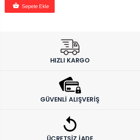
Sepete Ekle
HIZLI KARGO
GÜVENLI ALIŞVERIŞ
ÜCRETSIZ İADE