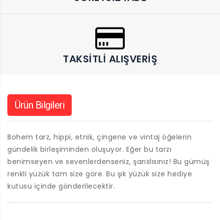
TAKSITLI ALIŞVERIŞ
Ürün Bilgileri
Bohem tarz, hippi, etnik, çingene ve vintaj öğelerin
gündelik birleşiminden oluşuyor. Eğer bu tarzı
benimseyen ve sevenlerdenseniz, şanslısınız! Bu gümüş
renkli yüzük tam size göre. Bu şık yüzük size hediye
kutusu içinde gönderilecektir.