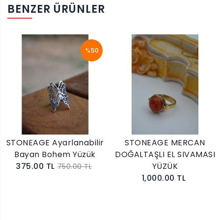
BENZER ÜRÜNLER
%50
STONEAGE Ayarlanabilir
STONEAGE MERCAN
Bayan Bohem Yüzük
DOĞALTAŞLI EL SIVAMASI
375.00 TL
YÜZÜK
750.00 TL
1,000.00 TL