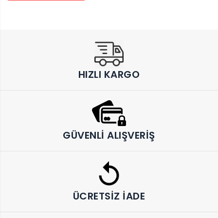
HIZLI KARGO
GÜVENLI ALIŞVERIŞ
ÜCRETSIZ İADE