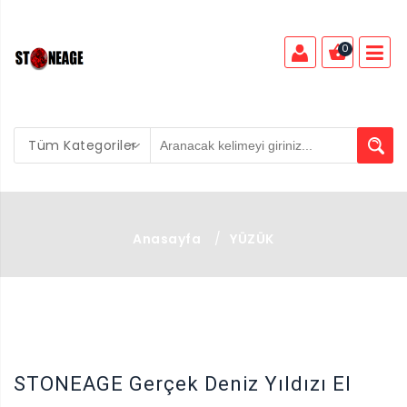
0
Tüm Kategoriler
Anasayfa
/
YÜZÜK
X
STONEAGE Gerçek Deniz Yıldızı El