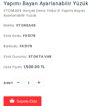
Yapımı Bayan Ayarlanabilir Yüzük
STONEAGE Gerçek Deniz Yıldızı El Yapımı Bayan
Ayarlanabilir Yüzük
Marka:
STONEAGE
Stok Kodu:
F03179
Barkodu:
F03179
Stok Durumu:
STOKTA VAR
1,500.00 TL
Liste Fiyatı:
Adet
Sepete Ekle