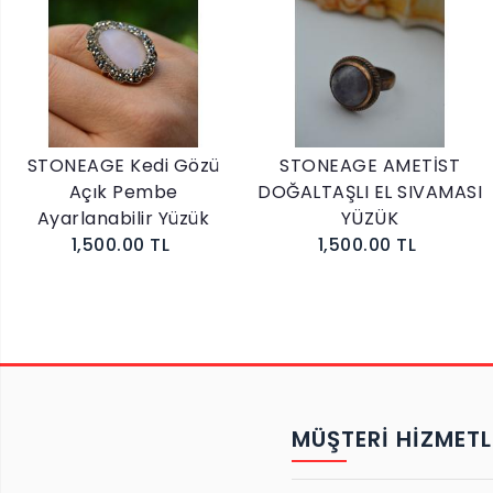
STONEAGE Kedi Gözü
STONEAGE AMETİST
Açık Pembe
DOĞALTAŞLI EL SIVAMASI
Ayarlanabilir Yüzük
YÜZÜK
1,500.00 TL
1,500.00 TL
MÜŞTERİ HİZMETL