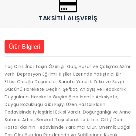
TAKSITLI ALIŞVERIŞ
Ürün Bilgileri
Taş Cinsi:İnci Taşın Özelliği: Güç, Huzur ve Çalışma Azmi
verir. Depresyon Eğilimli Kişiler Üzerinde Yatıştırıcı Bir
Etkisi Olduğu Düşünülür Sanata Yönelik Zeka ve Sezgi
Gücünü Harekete Geçirir. Şefkat, Anlayış ve Fedakarlık
Duygularını Harekete Geçirdiğine İnanılır Anksiyete,
Duygu Bozukluğu Gibi Kişiyi Üzen Hastalıkların
Tedavisinde İyileştirici Etkisi Vardır. Doğurganlığı ve Anne
Sütünü Artırır. Bereket Taşı olarak ta bilinir. Cilt / Deri
Hastalıklarının Tedavisinde Yardımcı Olur. Önemli: Doğal
Taş Olduğundan Renklerinde ve Şekillerinde Küçük