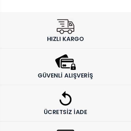
HIZLI KARGO
GÜVENLI ALIŞVERIŞ
ÜCRETSIZ İADE