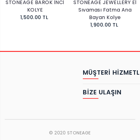
STONEAGE BAROK İNCİ
STONEAGE JEWELLERY El
KOLYE
Sıvaması Fatma Ana
1,500.00 TL
Bayan Kolye
1,900.00 TL
MÜŞTERİ HİZMETL
BIZE ULAŞIN
© 2020 STONEAGE