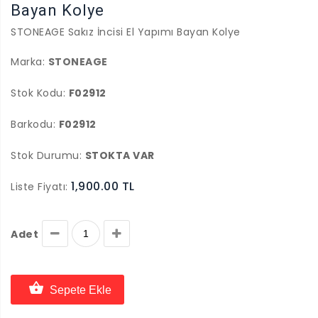
Bayan Kolye
STONEAGE Sakız İncisi El Yapımı Bayan Kolye
Marka:
STONEAGE
Stok Kodu:
F02912
Barkodu:
F02912
Stok Durumu:
STOKTA VAR
1,900.00 TL
Liste Fiyatı:
Adet
Sepete Ekle