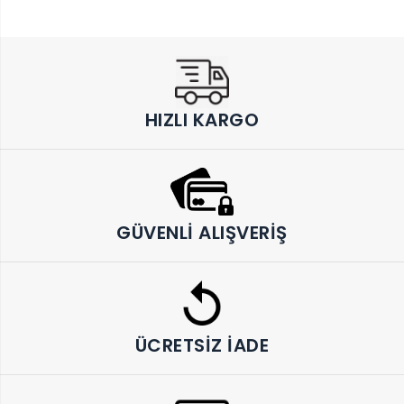
HIZLI KARGO
GÜVENLI ALIŞVERIŞ
ÜCRETSIZ İADE