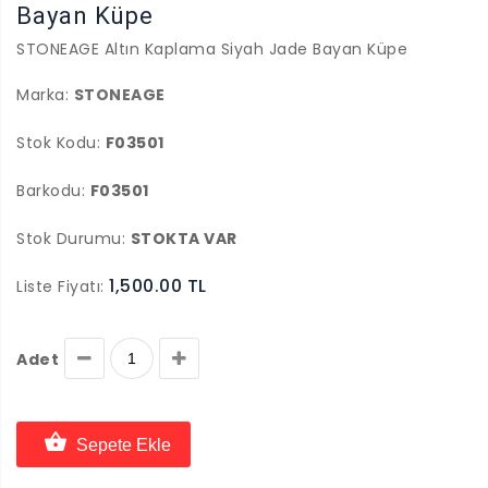
Bayan Küpe
STONEAGE Altın Kaplama Siyah Jade Bayan Küpe
Marka:
STONEAGE
Stok Kodu:
F03501
Barkodu:
F03501
Stok Durumu:
STOKTA VAR
1,500.00 TL
Liste Fiyatı:
Adet
Sepete Ekle