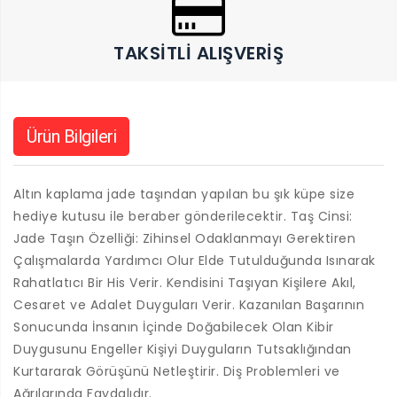
TAKSITLI ALIŞVERIŞ
Ürün Bilgileri
Altın kaplama jade taşından yapılan bu şık küpe size
hediye kutusu ile beraber gönderilecektir. Taş Cinsi:
Jade Taşın Özelliği: Zihinsel Odaklanmayı Gerektiren
Çalışmalarda Yardımcı Olur Elde Tutulduğunda Isınarak
Rahatlatıcı Bir His Verir. Kendisini Taşıyan Kişilere Akıl,
Cesaret ve Adalet Duyguları Verir. Kazanılan Başarının
Sonucunda İnsanın İçinde Doğabilecek Olan Kibir
Duygusunu Engeller Kişiyi Duyguların Tutsaklığından
Kurtararak Görüşünü Netleştirir. Diş Problemleri ve
Ağrılarında Faydalıdır.