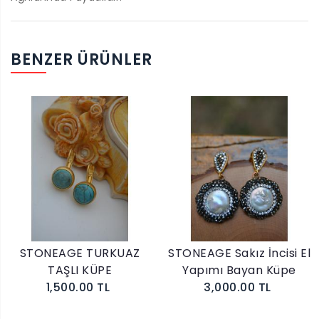
BENZER ÜRÜNLER
STONEAGE TURKUAZ
STONEAGE Sakız İncisi El
TAŞLI KÜPE
Yapımı Bayan Küpe
1,500.00 TL
3,000.00 TL