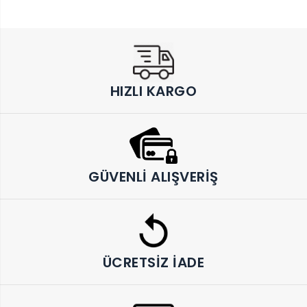
HIZLI KARGO
GÜVENLI ALIŞVERIŞ
ÜCRETSIZ İADE