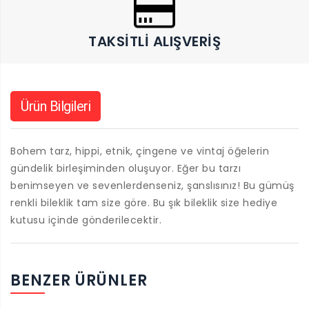
TAKSITLI ALIŞVERIŞ
Ürün Bilgileri
Bohem tarz, hippi, etnik, çingene ve vintaj öğelerin
gündelik birleşiminden oluşuyor. Eğer bu tarzı
benimseyen ve sevenlerdenseniz, şanslısınız! Bu gümüş
renkli bileklik tam size göre. Bu şık bileklik size hediye
kutusu içinde gönderilecektir.
BENZER ÜRÜNLER