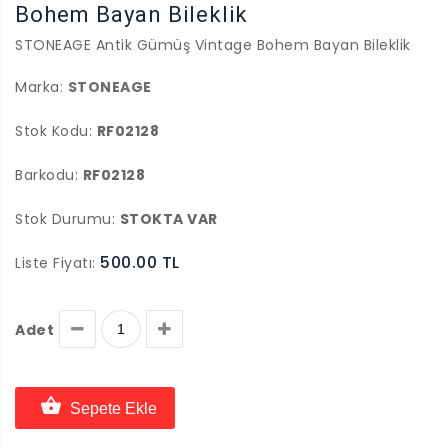
Bohem Bayan Bileklik
STONEAGE Antik Gümüş Vintage Bohem Bayan Bileklik
Marka:
STONEAGE
Stok Kodu:
RF02128
Barkodu:
RF02128
Stok Durumu:
STOKTA VAR
500.00 TL
Liste Fiyatı:
Adet
Sepete Ekle