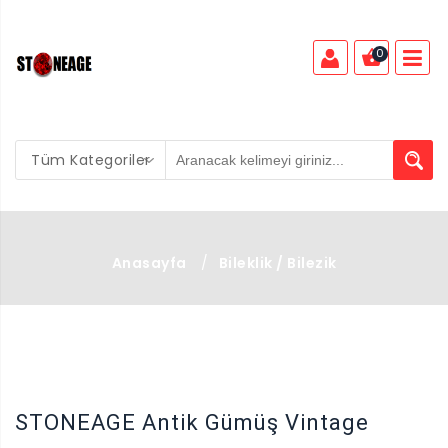
0
Tüm Kategoriler
Anasayfa
/
Bileklik / Bilezik
X
STONEAGE Antik Gümüş Vintage