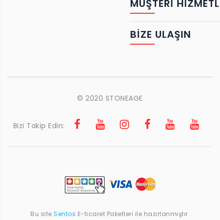
MÜŞTERİ HİZMETL
BIZE ULAŞIN
© 2020 STONEAGE
Bizi Takip Edin:
Bu site
Sentos
E-ticaret Paketleri ile hazırlanmıştır.