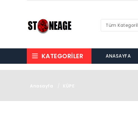
Tüm Kategoril
KATEGORILER
ANASAYFA
Anasayfa
/
KÜPE