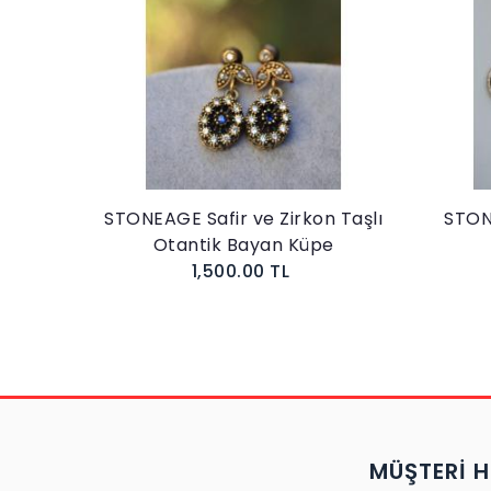
 Taş
STONEAGE Safir ve Zirkon Taşlı
STON
Otantik Bayan Küpe
1,500.00 TL
MÜŞTERİ H