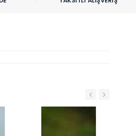
DE
TAKSITLI ALIŞVERIŞ