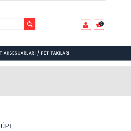
0
T AKSESUARLARI / PET TAKILARI
KÜPE