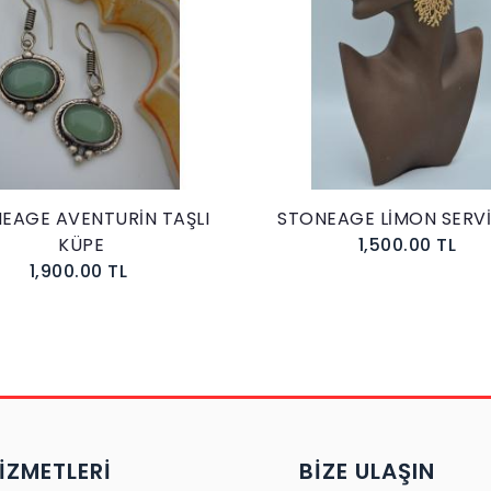
EAGE AVENTURİN TAŞLI
STONEAGE LİMON SERVİ
KÜPE
1,500.00 TL
1,900.00 TL
İZMETLERİ
BIZE ULAŞIN