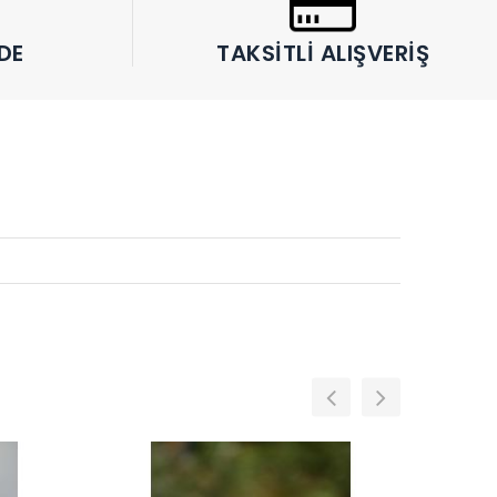
DE
TAKSITLI ALIŞVERIŞ