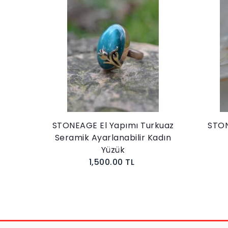
Taşlı
STONEAGE El Yapımı Turkuaz
STON
Kadın
Seramik Ayarlanabilir Kadın
Yüzük
1,500.00 TL