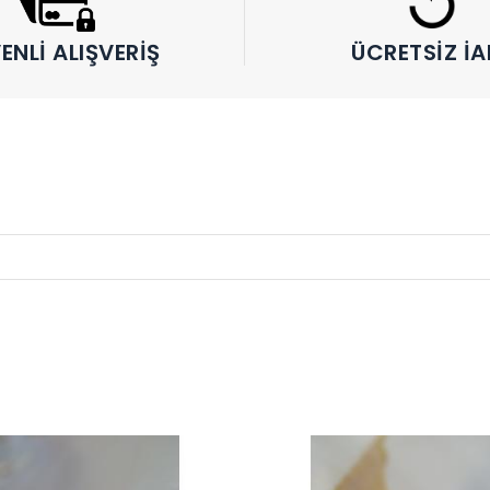
ENLI ALIŞVERIŞ
ÜCRETSIZ İA