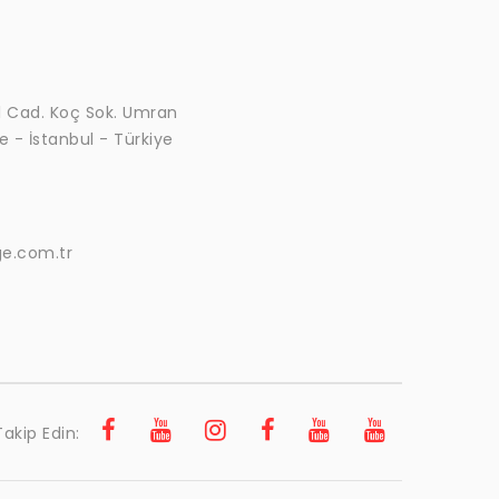
l Cad. Koç Sok. Umran
e - İstanbul - Türkiye
e.com.tr
Takip Edin: