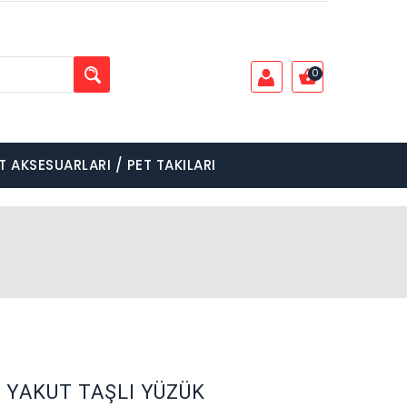
0
T AKSESUARLARI / PET TAKILARI
YAKUT TAŞLI YÜZÜK