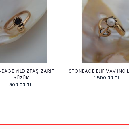
EAGE YILDIZTAŞI ZARİF
STONEAGE ELİF VAV İNCİL
YÜZÜK
1,500.00 TL
500.00 TL