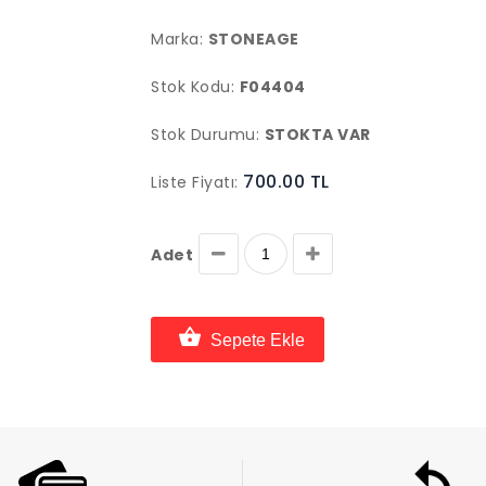
Marka:
STONEAGE
Stok Kodu:
F04404
Stok Durumu:
STOKTA VAR
700.00 TL
Liste Fiyatı:
Adet
Sepete Ekle