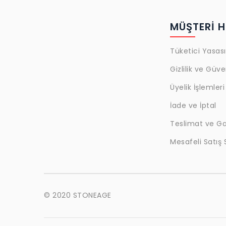
MÜŞTERİ H
Tüketici Yasası
Gizlilik ve Güve
Üyelik İşlemleri
İade ve İptal
Teslimat ve Ga
Mesafeli Satış
© 2020 STONEAGE