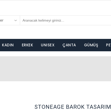
er
KADIN
ERKEK
UNISEX
ÇANTA
GÜMÜŞ
PE
X
STONEAGE BAROK TASARIM 