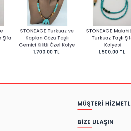
STONEAGE Turkuaz ve
STONEAGE Malahit ve
a
Kaplan Gözü Taşlı
Turkuaz Taşlı Şifa
Gemici Kilitli Özel Kolye
Kolyesi
1,700.00 TL
1,500.00 TL
MÜŞTERİ HİZMETL
BIZE ULAŞIN