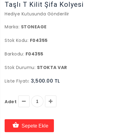
Taşlı T Kilit Şifa Kolyesi
Hediye Kutusunda Gönderilir
Marka:
STONEAGE
Stok Kodu:
F04355
Barkodu:
F04355
Stok Durumu:
STOKTA VAR
3,500.00 TL
Liste Fiyatı:
Adet
Sepete Ekle