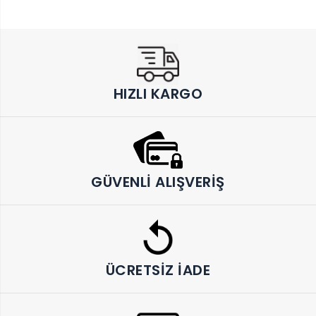
HIZLI KARGO
GÜVENLI ALIŞVERIŞ
ÜCRETSIZ İADE