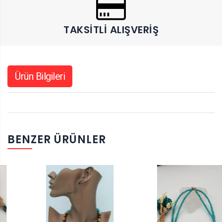
TAKSITLI ALIŞVERIŞ
Ürün Bilgileri
BENZER ÜRÜNLER