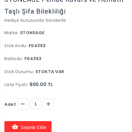
Taşlı Şifa Bilekliliği
Hediye Kutusunda Gönderilir
Marka:
STONEAGE
Stok Kodu:
F04353
Barkodu:
F04353
Stok Durumu:
STOKTA VAR
900.00 TL
Liste Fiyatı:
Adet
Sepete Ekle