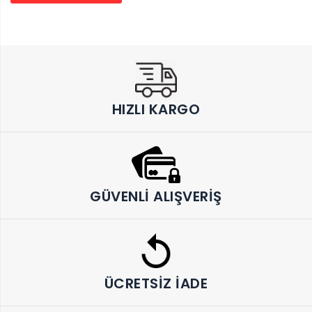
HIZLI KARGO
GÜVENLI ALIŞVERIŞ
ÜCRETSIZ İADE